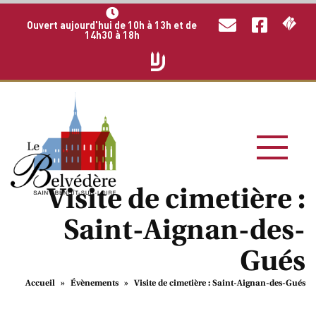
Ouvert aujourd'hui de 10h à 13h et de
14h30 à 18h
Visite de cimetière :
Saint-Aignan-des-
Gués
Accueil
»
Évènements
»
Visite de cimetière : Saint-Aignan-des-Gués