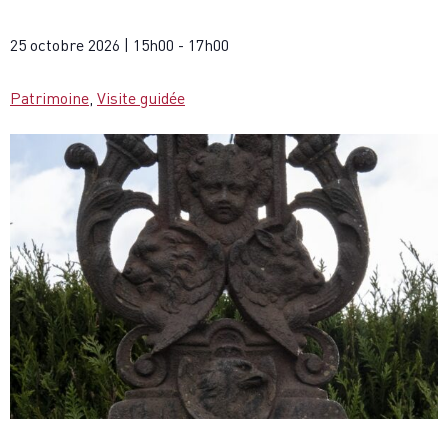
25 octobre 2026
|
15h00
-
17h00
Patrimoine
,
Visite guidée