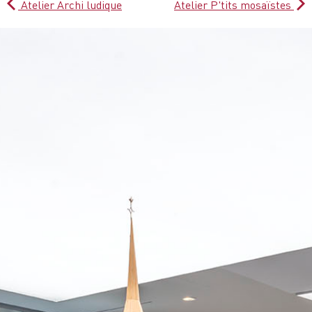
Atelier Archi ludique
Atelier P'tits mosaïstes