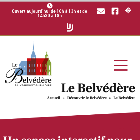
Ouvert aujourd'hui de 10h à 13h et de
14h30 à 18h
Le Belvédère
Accueil
»
Découvrir le Belvédère
»
Le Belvédère