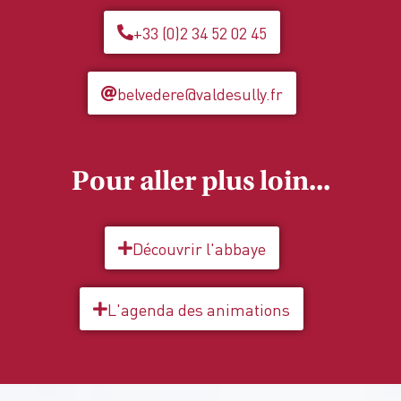
+33 (0)2 34 52 02 45
belvedere@valdesully.fr
Pour aller plus loin...
Découvrir l'abbaye
L'agenda des animations