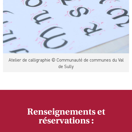
Atelier de calligraphie © Communauté de communes du Val
de Sully
Renseignements et
réservations :