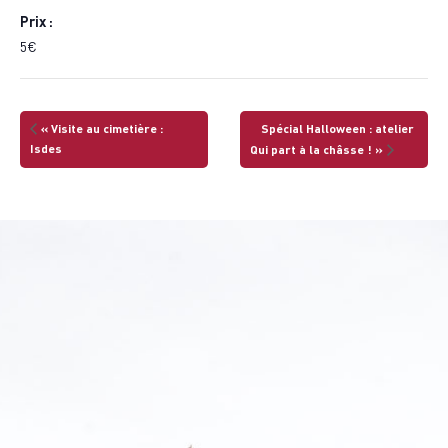
Prix :
5€
«
Visite au cimetière :
Spécial Halloween : atelier
Isdes
Qui part à la châsse !
»