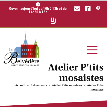
Ouvert aujourd'hui de 10h à 13h et de
14h30 à 18h
Atelier P’tits
mosaistes
Accueil
»
Évènements
»
Atelier P’tits mosaistes
»
Atelier P’tits
mosaistes