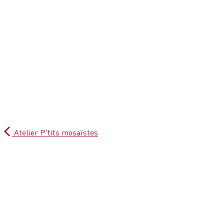
Atelier P'tits mosaïstes