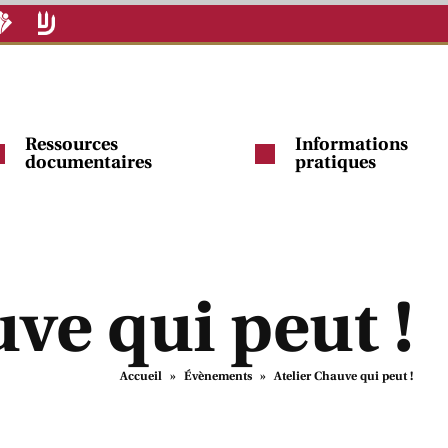
Ressources
Informations
documentaires
pratiques
ve qui peut !
Accueil
»
Évènements
»
Atelier Chauve qui peut !