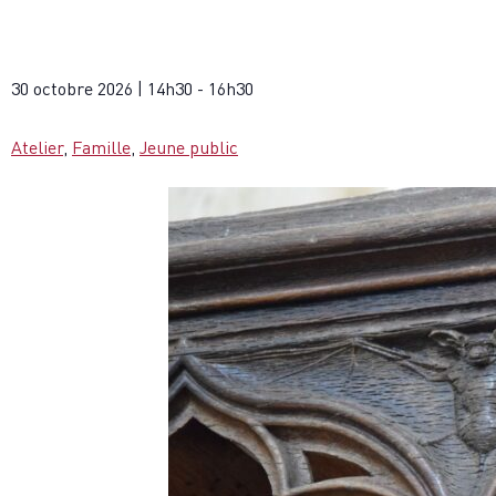
30 octobre 2026
|
14h30
-
16h30
Atelier
,
Famille
,
Jeune public