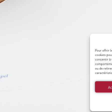
Pour offrir 
cookies pour
consentir à
comportement
ou de retire
caractéristi
Ac