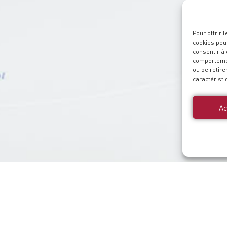
Pour offrir 
cookies pour
consentir à
comportement
ou de retire
caractéristi
Ac