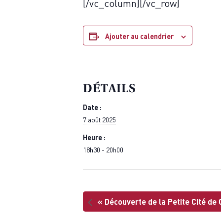
[/vc_column][/vc_row]
Ajouter au calendrier
DÉTAILS
Date :
7 août 2025
Heure :
18h30 - 20h00
«
Découverte de la Petite Cité de