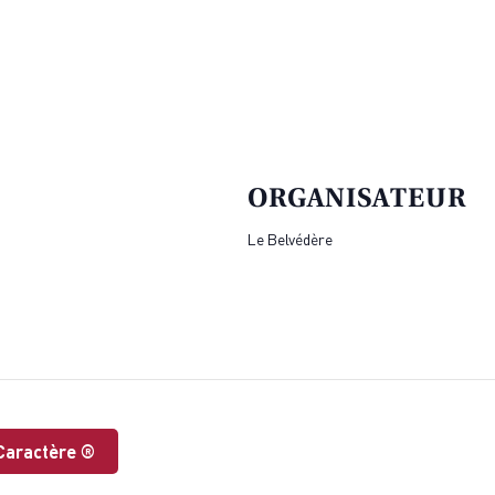
ORGANISATEUR
Le Belvédère
 Caractère ®