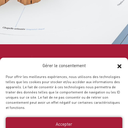
Gérer le consentement
Pour offrir les meilleures expériences, nous utilisons des technologies
telles que les cookies pour stocker et/ou accéder aux informations des
appareils. Le fait de consentir à ces technologies nous permettra de
traiter des données telles que le comportement de navigation ou les ID
uniques sur ce site. Le fait de ne pas consentir ou de retirer son
consentement peut avoir un effet négatif sur certaines caractéristiques
Le Belvédère de Saint-Benoît-sur-Loire
, espace
et fonctions.
interactif dédié à l’histoire et à l’architecture de
l’abbaye de Fleury, vous invite à un voyage
Accepter