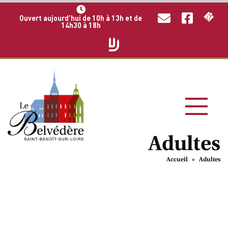
Ouvert aujourd'hui de 10h à 13h et de
14h30 à 18h
Adultes
Accueil
»
Adultes